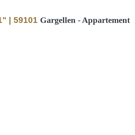
1" | 59101
Gargellen -
Appartement