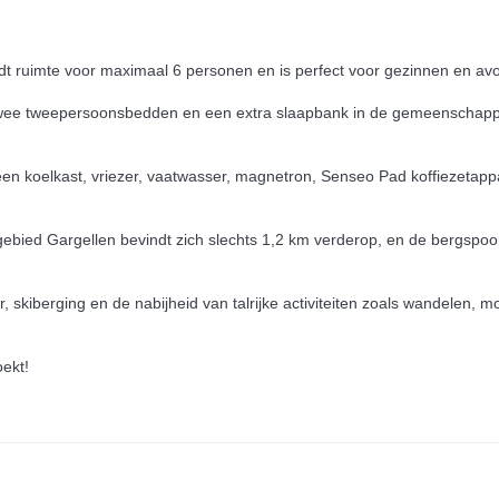
dt ruimte voor maximaal 6 personen en is perfect voor gezinnen en avo
- twee tweepersoonsbedden en een extra slaapbank in de gemeenschap
een koelkast, vriezer, vaatwasser, magnetron, Senseo Pad koffiezetappa
ebied Gargellen bevindt zich slechts 1,2 km verderop, en de bergspoor
, skiberging en de nabijheid van talrijke activiteiten zoals wandelen, 
ekt!