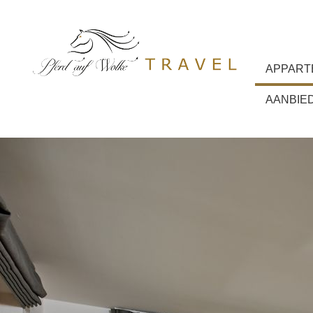
APPART
AANBIE