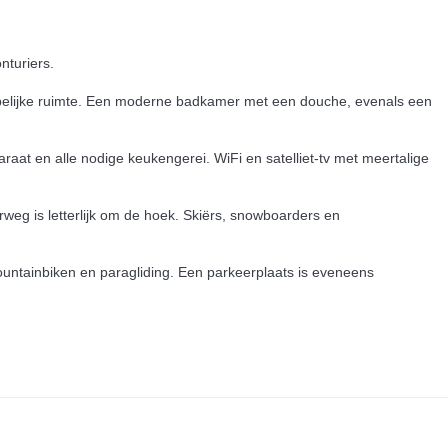
nturiers.
pelijke ruimte. Een moderne badkamer met een douche, evenals een
raat en alle nodige keukengerei. WiFi en satelliet-tv met meertalige
weg is letterlijk om de hoek. Skiërs, snowboarders en
mountainbiken en paragliding. Een parkeerplaats is eveneens