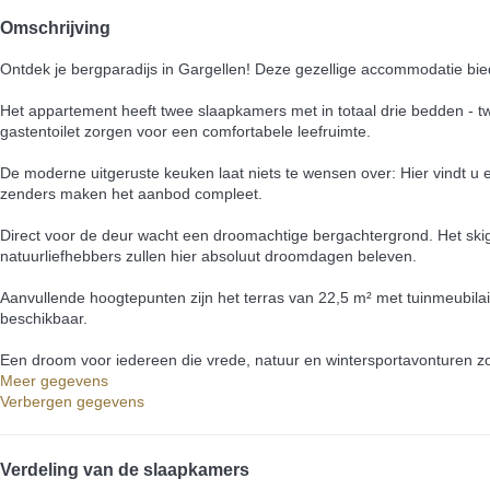
Omschrijving
Ontdek je bergparadijs in Gargellen! Deze gezellige accommodatie bie
Het appartement heeft twee slaapkamers met in totaal drie bedden 
gastentoilet zorgen voor een comfortabele leefruimte.
De moderne uitgeruste keuken laat niets te wensen over: Hier vindt u 
zenders maken het aanbod compleet.
Direct voor de deur wacht een droomachtige bergachtergrond. Het skig
natuurliefhebbers zullen hier absoluut droomdagen beleven.
Aanvullende hoogtepunten zijn het terras van 22,5 m² met tuinmeubilair
beschikbaar.
Een droom voor iedereen die vrede, natuur en wintersportavonturen zo
Meer gegevens
Verbergen gegevens
Verdeling van de slaapkamers