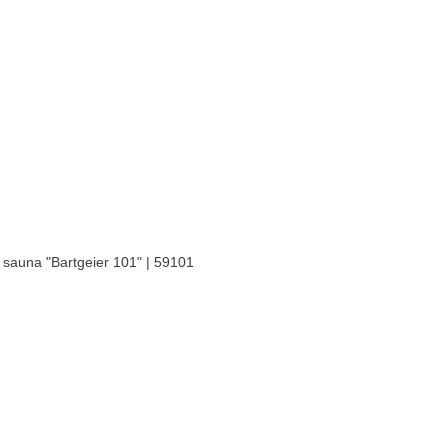
auna "Bartgeier 101" | 59101