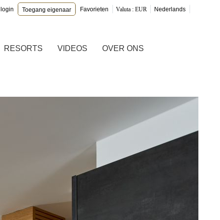
 login
Favorieten
Valuta :
EUR
Nederlands
Toegang eigenaar
RESORTS
VIDEOS
OVER ONS