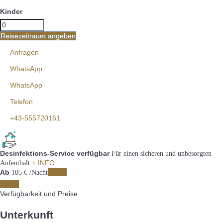
Kinder
Reisezeitraum angeben
Anfragen
WhatsApp
WhatsApp
Telefon
+43-555720161
Desinfektions-Service verfügbar
Für einen sicheren und unbesorgten
+ INFO
Aufenthalt
Ab
Daten
105
€
/Nacht
Daten
Verfügbarkeit und Preise
Unterkunft