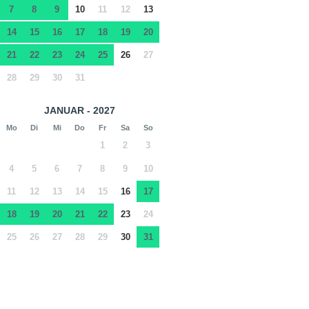
7
8
9
10
11
12
13
14
15
16
17
18
19
20
21
22
23
24
25
26
27
28
29
30
31
JANUAR - 2027
Mo
Di
Mi
Do
Fr
Sa
So
1
2
3
4
5
6
7
8
9
10
11
12
13
14
15
16
17
18
19
20
21
22
23
24
25
26
27
28
29
30
31