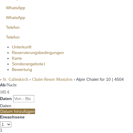
WhatsApp
WhatsApp
Telefon
Telefon
Unterkunft
Reservierungsbedingungen
Karte
Sonderangebote
1
Bewertung
›
›
› Alpin Chalet für 10 | 4504
St. Gallenkirch
Chalet-Resort Montafon
Ab
/Nacht
105
€
Daten
Daten
Datum hinzufügen
Erwachsene
1