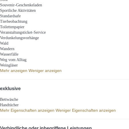
Souvenir-Geschenkeladen
Sportliche Aktivitäten
Standardsafe
Tierbeobachtung
Toilettenpapier
Veranstaltungsticket-Service
Verdunkelungsvorhänge
Wald
Wandern
Wasserfälle
Weg vom Alltag
Weingläser
Mehr anzeigen
Weniger anzeigen
exklusive
Bettwäsche
Handtücher
Mehr Eigenschaften anzeigen
Weniger Eigenschaften anzeigen
Verbindliche oder inbegriffene Leistungen