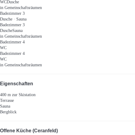
WC
Dusche
in Gemeinschaftsräumen
Badezimmer 3
Dusche
·
Sauna
Badezimmer 3
Dusche
Sauna
in Gemeinschaftsräumen
Badezimmer 4
WC
Badezimmer 4
WC
in Gemeinschaftsräumen
Eigenschaften
400 m zur Skistation
Terrasse
Sauna
Bergblick
Offene Küche (Ceranfeld)