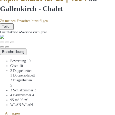
Gallenkirch -
Chalet
Zu meinen Favoriten hinzufügen
Teilen
Desinfektions-Service
verfügbar
Beschreibung
Bewertung
10
Gäste
10
2 Doppelbetten
1 Doppelsofabett
2 Etagenbetten
5
3 Schlafzimmer
3
4 Badezimmer
4
95 m²
95 m²
WLAN
WLAN
Anfragen