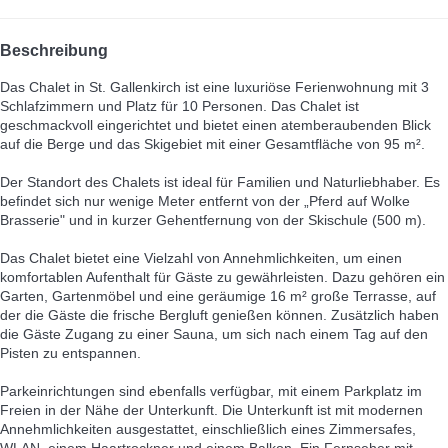
Beschreibung
Das Chalet in St. Gallenkirch ist eine luxuriöse Ferienwohnung mit 3
Schlafzimmern und Platz für 10 Personen. Das Chalet ist
geschmackvoll eingerichtet und bietet einen atemberaubenden Blick
auf die Berge und das Skigebiet mit einer Gesamtfläche von 95 m².
Der Standort des Chalets ist ideal für Familien und Naturliebhaber. Es
befindet sich nur wenige Meter entfernt von der „Pferd auf Wolke
Brasserie" und in kurzer Gehentfernung von der Skischule (500 m).
Das Chalet bietet eine Vielzahl von Annehmlichkeiten, um einen
komfortablen Aufenthalt für Gäste zu gewährleisten. Dazu gehören ein
Garten, Gartenmöbel und eine geräumige 16 m² große Terrasse, auf
der die Gäste die frische Bergluft genießen können. Zusätzlich haben
die Gäste Zugang zu einer Sauna, um sich nach einem Tag auf den
Pisten zu entspannen.
Parkeinrichtungen sind ebenfalls verfügbar, mit einem Parkplatz im
Freien in der Nähe der Unterkunft. Die Unterkunft ist mit modernen
Annehmlichkeiten ausgestattet, einschließlich eines Zimmersafes,
WLAN, einem Haartrockner und einem Balkon. Ein Fernseher mit