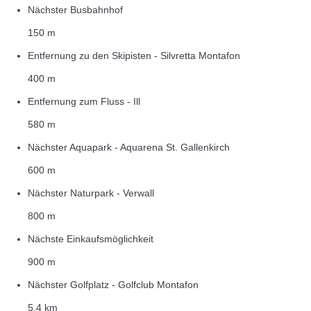
Nächster Busbahnhof
150 m
Entfernung zu den Skipisten - Silvretta Montafon
400 m
Entfernung zum Fluss - Ill
580 m
Nächster Aquapark - Aquarena St. Gallenkirch
600 m
Nächster Naturpark - Verwall
800 m
Nächste Einkaufsmöglichkeit
900 m
Nächster Golfplatz - Golfclub Montafon
5,4 km