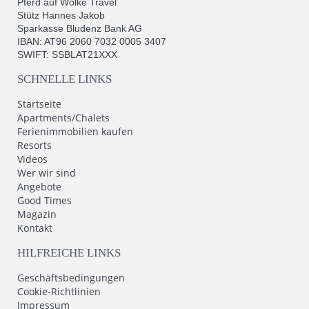
Pferd auf Wolke Travel
Stütz Hannes Jakob
Sparkasse Bludenz Bank AG
IBAN: AT96 2060 7032 0005 3407
SWIFT: SSBLAT21XXX
SCHNELLE LINKS
Startseite
Apartments/Chalets
Ferienimmobilien kaufen
Resorts
Videos
Wer wir sind
Angebote
Good Times
Magazin
Kontakt
HILFREICHE LINKS
Geschäftsbedingungen
Cookie-Richtlinien
Impressum