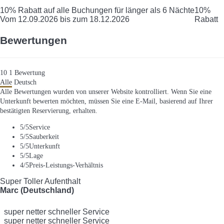
10% Rabatt auf alle Buchungen für länger als 6 Nächte
10%
Vom 12.09.2026 bis zum 18.12.2026
Rabatt
Bewertungen
10
1
Bewertung
Alle
Deutsch
Alle Bewertungen wurden von unserer Website kontrolliert. Wenn Sie eine
Unterkunft bewerten möchten, müssen Sie eine E-Mail, basierend auf Ihrer
bestätigten Reservierung, erhalten.
5
/5
Service
5
/5
Sauberkeit
5
/5
Unterkunft
5
/5
Lage
4
/5
Preis-Leistungs-Verhältnis
Super Toller Aufenthalt
Marc (Deutschland)
super netter schneller Service
super netter schneller Service