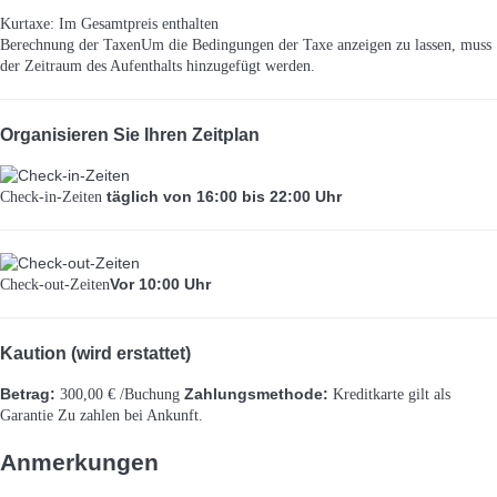
Kurtaxe: Im Gesamtpreis enthalten
Berechnung der Taxen
Um die Bedingungen der Taxe anzeigen zu lassen, muss
der Zeitraum des Aufenthalts hinzugefügt werden.
Organisieren Sie Ihren Zeitplan
täglich von 16:00 bis 22:00 Uhr
Check-in-Zeiten
Vor 10:00 Uhr
Check-out-Zeiten
Kaution (wird erstattet)
Betrag:
Zahlungsmethode:
300,00 € /Buchung
Kreditkarte gilt als
Garantie
Zu zahlen bei Ankunft.
Anmerkungen