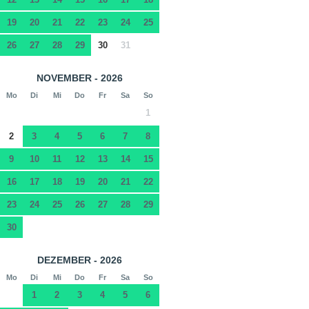
19
20
21
22
23
24
25
26
27
28
29
30
31
NOVEMBER - 2026
Mo
Di
Mi
Do
Fr
Sa
So
1
2
3
4
5
6
7
8
9
10
11
12
13
14
15
16
17
18
19
20
21
22
23
24
25
26
27
28
29
30
DEZEMBER - 2026
Mo
Di
Mi
Do
Fr
Sa
So
1
2
3
4
5
6