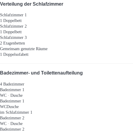
Verteilung der Schlafzimmer
Schlafzimmer 1
1 Doppelbett
Schlafzimmer 2
1 Doppelbett
Schlafzimmer 3
2 Etagenbetten
Gemeinsam genutzte Räume
1 Doppelsofabett
Badezimmer- und Toilettenaufteilung
4 Badezimmer
Badezimmer 1
WC
·
Dusche
Badezimmer 1
WC
Dusche
im Schlafzimmer 1
Badezimmer 2
WC
·
Dusche
Badezimmer 2