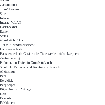
Garten
Gartenmöbel
16 m² Terrasse
Safe
Internet
Internet
WLAN
Haartrockner
Balkon
Sauna
95 m² Wohnfläche
150 m² Grundstücksfläche
Haustiere erlaubt
Haustiere erlaubt
Gefährliche Tiere werden nicht akzeptiert
Zentralheizung
Parkplatz im Freien in Grundstücksnähe
Sämtliche Bereiche sind Nichtraucherbereiche
Alpinismus
Berg
Bergblick
Bergsteigen
Bügeleisen auf Anfrage
Dorf
Erlebnis
Felsklettern