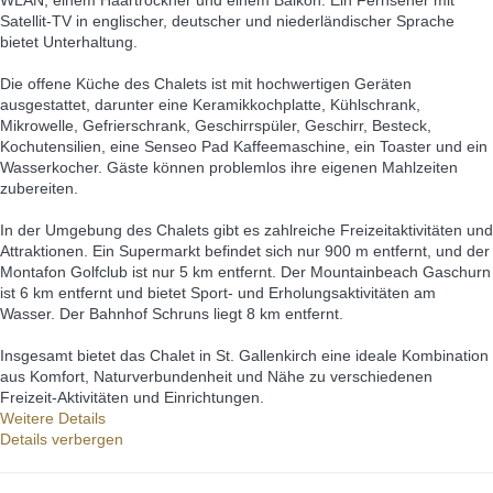
Satellit-TV in englischer, deutscher und niederländischer Sprache
bietet Unterhaltung.
Die offene Küche des Chalets ist mit hochwertigen Geräten
ausgestattet, darunter eine Keramikkochplatte, Kühlschrank,
Mikrowelle, Gefrierschrank, Geschirrspüler, Geschirr, Besteck,
Kochutensilien, eine Senseo Pad Kaffeemaschine, ein Toaster und ein
Wasserkocher. Gäste können problemlos ihre eigenen Mahlzeiten
zubereiten.
In der Umgebung des Chalets gibt es zahlreiche Freizeitaktivitäten und
Attraktionen. Ein Supermarkt befindet sich nur 900 m entfernt, und der
Montafon Golfclub ist nur 5 km entfernt. Der Mountainbeach Gaschurn
ist 6 km entfernt und bietet Sport- und Erholungsaktivitäten am
Wasser. Der Bahnhof Schruns liegt 8 km entfernt.
Insgesamt bietet das Chalet in St. Gallenkirch eine ideale Kombination
aus Komfort, Naturverbundenheit und Nähe zu verschiedenen
Freizeit-Aktivitäten und Einrichtungen.
Weitere Details
Details verbergen