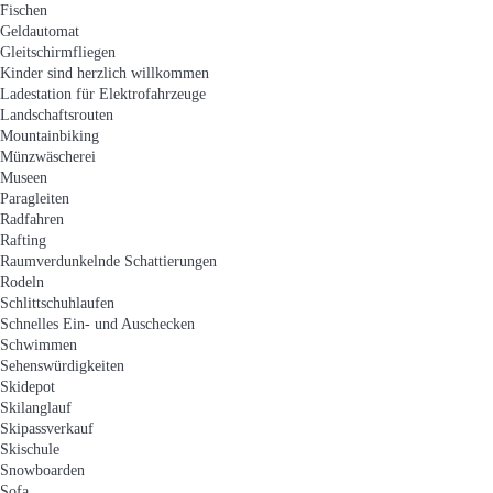
Fischen
Geldautomat
Gleitschirmfliegen
Kinder sind herzlich willkommen
Ladestation für Elektrofahrzeuge
Landschaftsrouten
Mountainbiking
Münzwäscherei
Museen
Paragleiten
Radfahren
Rafting
Raumverdunkelnde Schattierungen
Rodeln
Schlittschuhlaufen
Schnelles Ein- und Auschecken
Schwimmen
Sehenswürdigkeiten
Skidepot
Skilanglauf
Skipassverkauf
Skischule
Snowboarden
Sofa