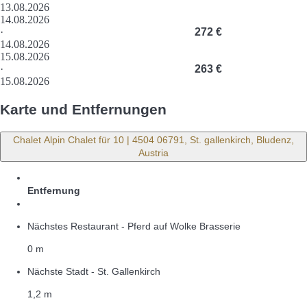
13.08.2026
14.08.2026
·
272 €
14.08.2026
15.08.2026
·
263 €
15.08.2026
Karte und Entfernungen
Chalet Alpin Chalet für 10 | 4504 06791, St. gallenkirch, Bludenz,
Austria
Entfernung
Nächstes Restaurant - Pferd auf Wolke Brasserie
0 m
Nächste Stadt - St. Gallenkirch
1,2 m