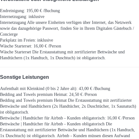
Endreinigung: 195,00 € /Buchung
Internetzugang: inklusive
Internetzugang
Alle unsere Einheiten verfügen über Internet, das Netzwerk
sowie das dazugehörige Passwort, finden Sie in Ihrem Digitalen Gästebuch /
Concierge
Parkplatz im Freien: inklusive
Wäsche Starterset: 16,00 € /Person
Wäsche Starterset
Die Erstausstattung mit zertifizierter Bettwäsche und
Handtüchern (1x Handtuch, 1x Duschtuch) ist obligatorisch.
Sonstige Leistungen
Aufenthalt mit Kleinkind (0 bis 2 Jahre alt): 43,00 € /Buchung
Bedding and Towels premium Heimat: 24,50 € /Person
Bedding and Towels premium Heimat
Die Erstausstattung mit zertifizierter
Bettwäsche und Handtüchern (2x Handtücher, 2x Duschtücher, 1x Saunatuch)
ist obligatorisch.
Bettwäsche | Handtücher für Airbnb - Kunden obligatorisch: 16,00 € /Person
Bettwäsche | Handtücher für Airbnb - Kunden obligatorisch
Die
Erstausstattung mit zertifizierter Bettwäsche und Handtüchern (1x Handtuch,
1x Duschtuch) ist obligatorisch. Airbnb - Kunden müssen diesen Aufwand