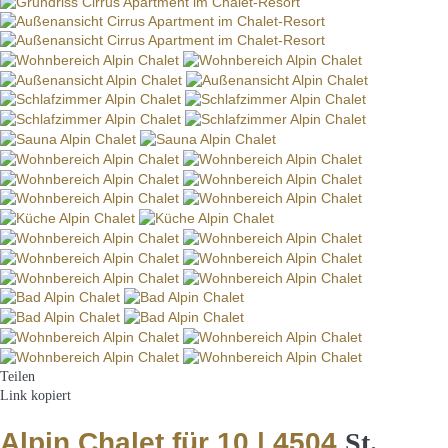
Teilen
Link kopiert
Alpin Chalet für 10 | 4504
St.