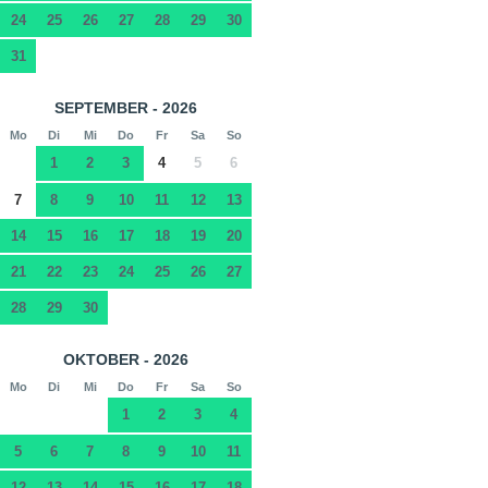
24
25
26
27
28
29
30
31
SEPTEMBER - 2026
Mo
Di
Mi
Do
Fr
Sa
So
1
2
3
4
5
6
7
8
9
10
11
12
13
14
15
16
17
18
19
20
21
22
23
24
25
26
27
28
29
30
OKTOBER - 2026
Mo
Di
Mi
Do
Fr
Sa
So
1
2
3
4
5
6
7
8
9
10
11
12
13
14
15
16
17
18