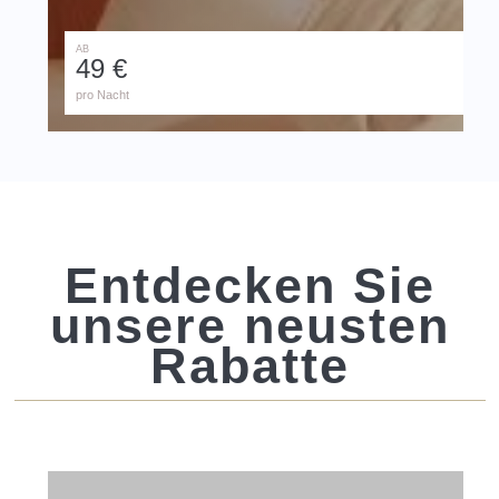
AB
49 €
pro Nacht
Entdecken Sie
unsere neusten
Rabatte