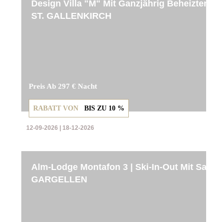
Design Villa "M" Mit Ganzjährig Beheizten Pri
ST. GALLENKIRCH
Preis Ab 297 € Nacht
RABATT VON
BIS ZU
10 %
12-09-2026 | 18-12-2026
Alm-Lodge Montafon 3 | Ski-In-Out Mit Sauna
GARGELLEN