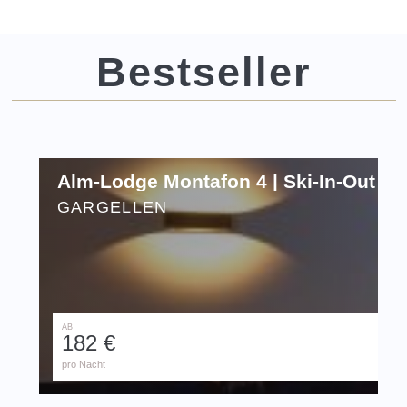
Bestseller
Alm-Lodge Montafon 4 | Ski-In-Out Mi
GARGELLEN
AB
182 €
pro Nacht