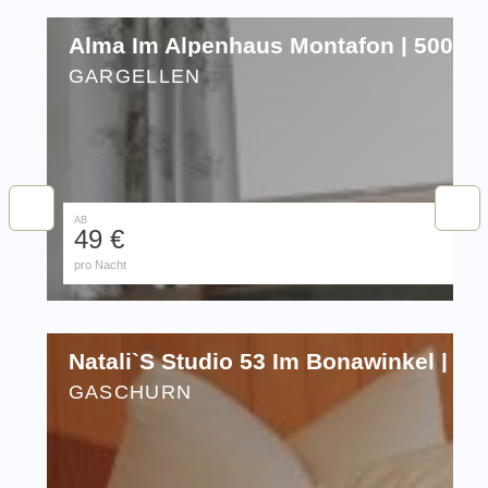
Alma Im Alpenhaus Montafon | 5001
GARGELLEN
AB
49 €
pro Nacht
Natali`s Studio 53 Im Bonawinkel | 11
GASCHURN