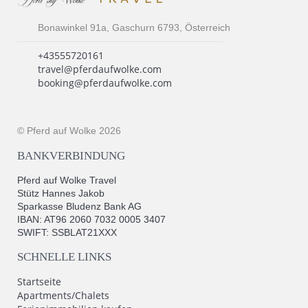
Bonawinkel 91a, Gaschurn 6793, Österreich
+43555720161
travel@pferdaufwolke.com
booking@pferdaufwolke.com
© Pferd auf Wolke 2026
BANKVERBINDUNG
Pferd auf Wolke Travel
Stütz Hannes Jakob
Sparkasse Bludenz Bank AG
IBAN: AT96 2060 7032 0005 3407
SWIFT: SSBLAT21XXX
SCHNELLE LINKS
Startseite
Apartments/Chalets