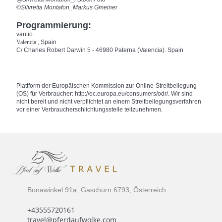
©Silvretta Montafon_Markus Gmeiner
Programmierung:
vantio
Valencia
, Spain
C/ Charles Robert Darwin 5 - 46980 Paterna (Valencia). Spain
Plattform der Europäischen Kommission zur Online-Streitbeilegung
(OS) für Verbraucher: http://ec.europa.eu/consumers/odr/. Wir sind
nicht bereit und nicht verpflichtet an einem Streitbeilegungsverfahren
vor einer Verbraucherschlichtungsstelle teilzunehmen.
Bonawinkel 91a, Gaschurn 6793, Österreich
+43555720161
travel@pferdaufwolke.com