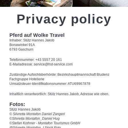
Privacy policy
Pferd auf Wolke Travel
Inhaber: Stütz Hannes Jakob
Bonawinkel 91A
6793 Gaschurn
Telefonnummer: +43 5557 20 161
E-Mailadresse: service@hst-service.com
Zuständige Aufsichtsberhörde: Bezirkshauptmannschaft Bludenz
Fachgruppe Hotellerie
Umsatzsteuer-Identifikationsnummer: ATU69967878
Inhaltlich verantwortlich: Stütz Hannes Jakob, Adresse wie oben.
Fotos:
Stütz Hannes Jakob
© Silvretta Montafon Daniel Zangerl
©Silvretta Montafon_Daniel Hug
©Stefan Kothner - Montafon Tourismus GmbH
@Silvretta Montafon_I Stock Foto