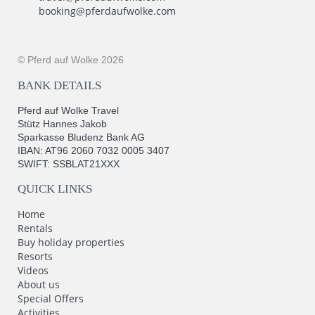
booking@pferdaufwolke.com
© Pferd auf Wolke 2026
BANK DETAILS
Pferd auf Wolke Travel
Stütz Hannes Jakob
Sparkasse Bludenz Bank AG
IBAN: AT96 2060 7032 0005 3407
SWIFT: SSBLAT21XXX
QUICK LINKS
Home
Rentals
Buy holiday properties
Resorts
Videos
About us
Special Offers
Activities